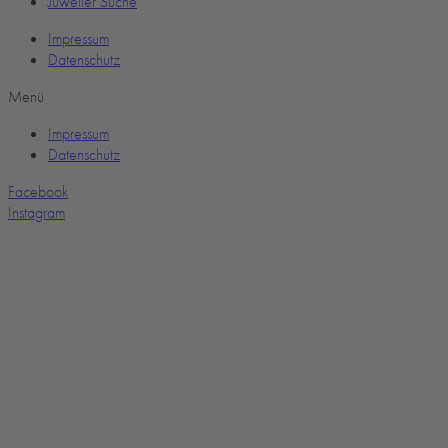
Juwelier Suche
Impressum
Datenschutz
Menü
Impressum
Datenschutz
Facebook
Instagram