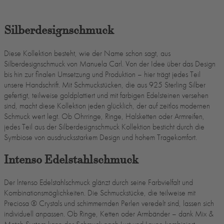
Silberdesignschmuck
Diese Kollektion besteht, wie der Name schon sagt, aus
Silberdesignschmuck von Manuela Carl. Von der Idee über das Design
bis hin zur finalen Umsetzung und Produktion – hier trägt jedes Teil
unsere Handschrift. Mit Schmuckstücken, die aus 925 Sterling Silber
gefertigt, teilweise goldplattiert und mit farbigen Edelsteinen versehen
sind, macht diese Kollektion jeden glücklich, der auf zeitlos modernen
Schmuck wert legt. Ob Ohrringe, Ringe, Halsketten oder Armreifen,
jedes Teil aus der Silberdesignschmuck Kollektion besticht durch die
Symbiose von ausdrucksstarkem Design und hohem Tragekomfort.
Intenso Edelstahlschmuck
Der lntenso Edelstahlschmuck glänzt durch seine Farbvielfalt und
Kombinationsmöglichkeiten. Die Schmuckstücke, die teilweise mit
Preciosa ®️ Crystals und schimmernden Perlen veredelt sind, lassen sich
individuell anpassen. Ob Ringe, Ketten oder Armbänder – dank Mix &