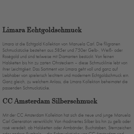
Limara Echtgoldschmuck
Limara ist die Echtgold Kollektion von Manuela Carl. Die filigranen
Schmuckstücke bestehen aus 585er und 750er Gelb-, Weiß- oder
Roségold und sind teilweise mit Diamanten bestückt. Von feinen
Halsketten bis hin zu zarten Ohrsteckern – diese Schmucklinie lebt von
ihrer Leichtigkeit. Das Sortiment von Limara geht voll und ganz auf
Liebhaber von spielerisch leichtem und modernem Echtgoldschmuck ein.
Ganz gleich, zu welchem Anlass, die Limara Kollektion beheimatet die
passenden Schmuckstücke.
CC Amsterdam Silberschmuck
Mit der CC Amsterdam Kollektion hat sich die neue und junge Manuela
Carl Generation verwirklicht. Von rhodiniertes Silber bis hin zu gelb oder
rosé veredelt, ob Halsketten oder Armbänder, Buchstaben, Sternzeichen
oder andere Symbole – die Schmuckstücke von CC Amsterdam sind