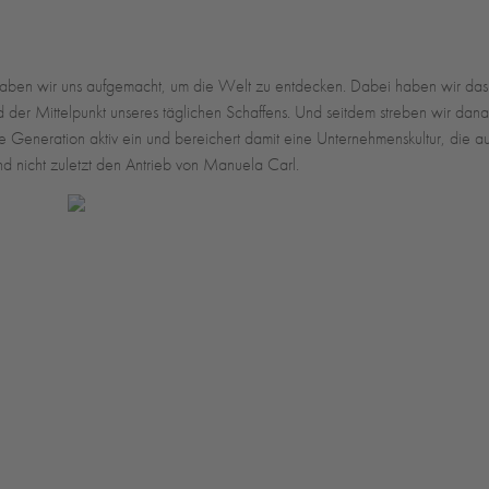
aben wir uns aufgemacht, um die Welt zu entdecken. Dabei haben wir das 
er Mittelpunkt unseres täglichen Schaffens. Und seitdem streben wir danach,
ite Generation aktiv ein und bereichert damit eine Unternehmenskultur, die 
und nicht zuletzt den Antrieb von Manuela Carl.