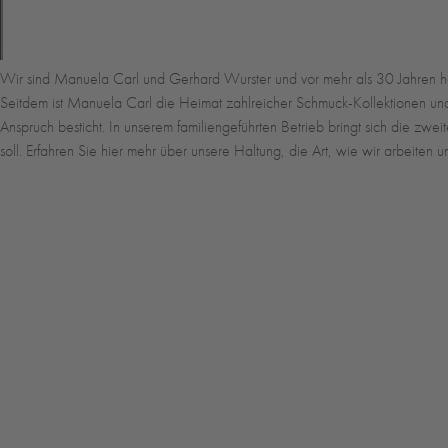
Wir sind Manuela Carl und Gerhard Wurster und vor mehr als 30 Jahren h
Seitdem ist Manuela Carl die Heimat zahlreicher Schmuck-Kollektionen und d
Anspruch besticht. In unserem familiengeführten Betrieb bringt sich die zwe
soll. Erfahren Sie hier mehr über unsere Haltung, die Art, wie wir arbeiten 