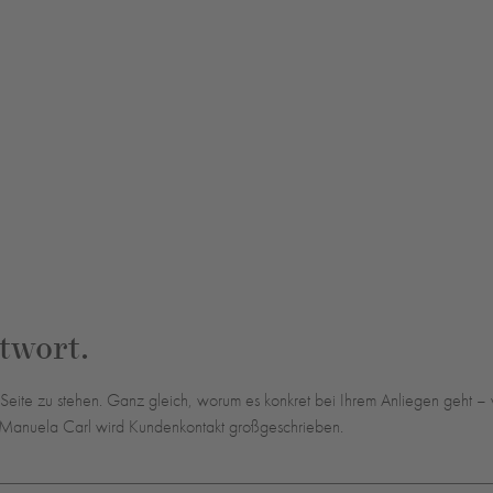
twort.
r Seite zu stehen. Ganz gleich, worum es konkret bei Ihrem Anliegen geht –
ei Manuela Carl wird Kundenkontakt großgeschrieben.